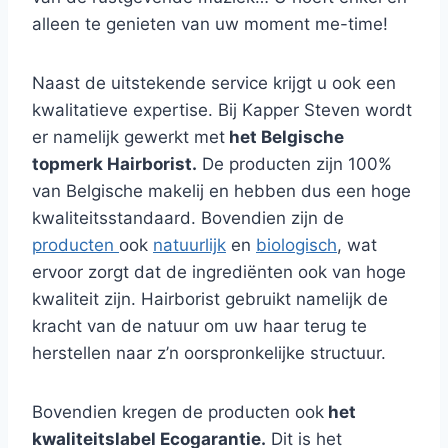
alleen te genieten van uw moment me-time!
Naast de uitstekende service krijgt u ook een
kwalitatieve expertise. Bij Kapper Steven wordt
er namelijk gewerkt met
het Belgische
topmerk Hairborist.
De producten zijn 100%
van Belgische makelij en hebben dus een hoge
kwaliteitsstandaard. Bovendien zijn de
producten
ook
natuurlijk
en
biologisch
, wat
ervoor zorgt dat de ingrediënten ook van hoge
kwaliteit zijn. Hairborist gebruikt namelijk de
kracht van de natuur om uw haar terug te
herstellen naar z’n oorspronkelijke structuur.
Bovendien kregen de producten ook
het
kwaliteitslabel Ecogarantie.
Dit is het