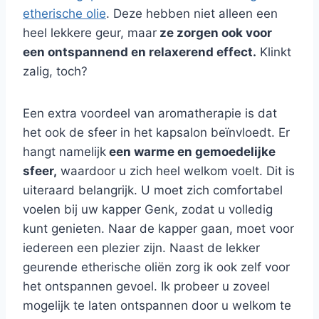
etherische olie
. Deze hebben niet alleen een
heel lekkere geur, maar
ze zorgen ook voor
een ontspannend en relaxerend effect.
Klinkt
zalig, toch?
Een extra voordeel van aromatherapie is dat
het ook de sfeer in het kapsalon beïnvloedt. Er
hangt namelijk
een warme en gemoedelijke
sfeer,
waardoor u zich heel welkom voelt. Dit is
uiteraard belangrijk. U moet zich comfortabel
voelen bij uw kapper Genk, zodat u volledig
kunt genieten. Naar de kapper gaan, moet voor
iedereen een plezier zijn. Naast de lekker
geurende etherische oliën zorg ik ook zelf voor
het ontspannen gevoel. Ik probeer u zoveel
mogelijk te laten ontspannen door u welkom te