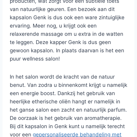
producten, wat zorgt voor een subtiele toets
van natuurlijke geuren. Een bezoek aan dit
kapsalon Genk is dus ook een ware zintuiglijke
ervaring. Meer nog, u krijgt ook een
relaxerende massage om u extra in de watten
te leggen. Deze kapper Genk is dus geen
gewoon kapsalon. In plaats daarvan is het een
puur wellness salon!
In het salon wordt de kracht van de natuur
benut. Van zodra u binnenkomt krijgt u namelijk
een energie boost. Dankzij het gebruik van
heerlijke etherische oliën hangt er namelijk in
het ganse salon een zacht en natuurlijk parfum.
De oorzaak is het gebruik van aromatherapie.
Bij dit kapsalon in Genk kunt u namelijk terecht
voor een
gepersonaliseerde behandeling met