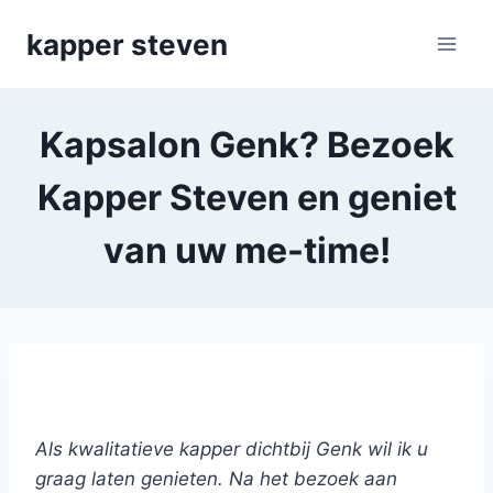
Skip
kapper steven
to
content
Kapsalon Genk? Bezoek
Kapper Steven en geniet
van uw me-time!
Kapper Steven: b
iologische hair wellness
Als kwalitatieve kapper dichtbij Genk wil ik u
graag laten genieten. Na het bezoek aan