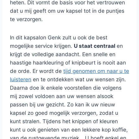
heten. Dit vormt de basis voor het vertrouwen
dat u mij geeft om uw kapsel tot in de puntjes
te verzorgen.
In dit kapsalon Genk zult u ook de best
mogelijke service krijgen.
U staat centraal
en
krijgt de volledige aandacht. Een snelle en
haastige haarkleuring of knipbeurt is nooit aan
de orde. Er wordt de
tijd genomen om naar u te
luisteren
en te ontdekken wat uw wensen zijn.
Daarna doe ik enkele voorstellen die volgens
mij zowel voldoen aan uw wensen alsook
passen bij uw gezicht. Zo kan ik uw nieuw
kapsel zo goed mogelijk verzorgen, zodat u
kunt stralen. Tijdens het knippen of kleuren
kunt u ook genieten van een lekkere kop koffie,
van de rustgevende muziek… U hoeft enkel en