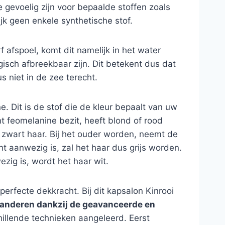
e gevoelig zijn voor bepaalde stoffen zoals
jk geen enkele synthetische stof.
 afspoel, komt dit namelijk in het water
logisch afbreekbaar zijn. Dit betekent dus dat
 niet in de zee terecht.
. Dit is de stof die de kleur bepaalt van uw
t feomelanine bezit, heeft blond of rood
 zwart haar. Bij het ouder worden, neemt de
t aanwezig is, zal het haar dus grijs worden.
zig is, wordt het haar wit.
perfecte dekkracht. Bij dit kapsalon Kinrooi
randeren dankzij de geavanceerde en
chillende technieken aangeleerd. Eerst