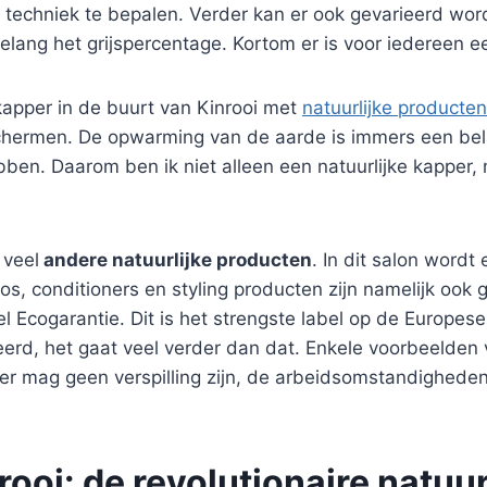
e techniek te bepalen. Verder kan er ook gevarieerd w
lang het grijspercentage. Kortom er is voor iedereen ee
apper in de buurt van Kinrooi met
natuurlijke producten
ermen. De opwarming van de aarde is immers een belang
hebben. Daarom ben ik niet alleen een natuurlijke kapper,
 veel
andere natuurlijke producten
. In dit salon word
s, conditioners en styling producten zijn namelijk ook 
 Ecogarantie. Dit is het strengste label op de Europese
rd, het gaat veel verder dan dat. Enkele voorbeelden va
r mag geen verspilling zijn, de arbeidsomstandigheden 
ooi: de revolutionaire natuur