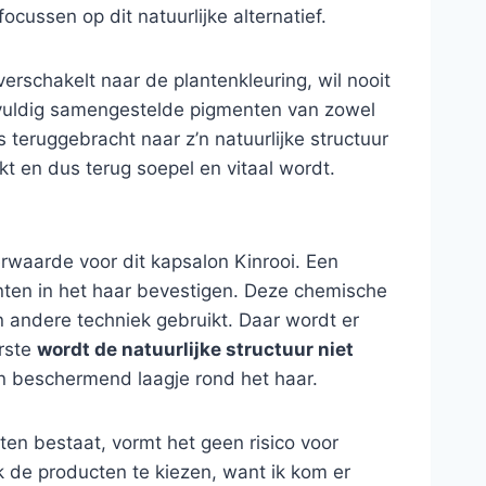
ocussen op dit natuurlijke alternatief.
erschakelt naar de plantenkleuring, wil nooit
orgvuldig samengestelde pigmenten van zowel
 teruggebracht naar z’n natuurlijke structuur
rkt en dus terug soepel en vitaal wordt.
erwaarde voor dit kapsalon Kinrooi. Een
nten in het haar bevestigen. Deze chemische
n andere techniek gebruikt. Daar wordt er
erste
wordt de natuurlijke structuur niet
een beschermend laagje rond het haar.
nten bestaat, vormt het geen risico voor
k de producten te kiezen, want ik kom er