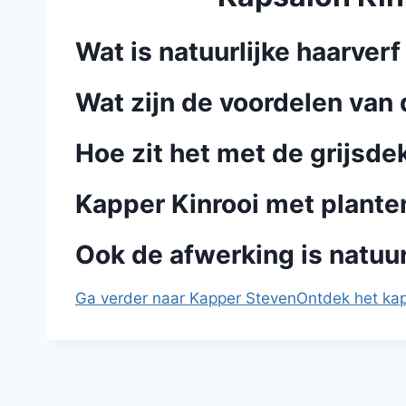
Wat is natuurlijke haarver
Wat zijn de voordelen van 
Hoe zit het met de grijsde
Kapper Kinrooi met plante
Ook de afwerking is natuurl
Ga verder naar Kapper Steven
Ontdek het ka