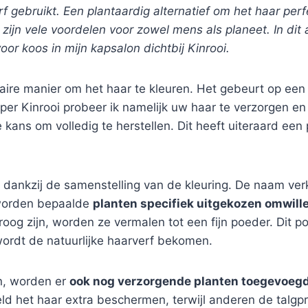
rf gebruikt. Een plantaardig alternatief om het haar p
 zijn vele voordelen voor zowel mens als planeet. In dit 
oor koos in mijn kapsalon dichtbij Kinrooi.
naire manier om het haar te kleuren. Het gebeurt op een
per Kinrooi probeer ik namelijk uw haar te verzorgen en
e kans om volledig te herstellen. Dit heeft uiteraard een
dankzij de samenstelling van de kleuring. De naam verkla
j worden bepaalde
planten specifiek uitgekozen omwill
oog zijn, worden ze vermalen tot een fijn poeder. Dit 
ordt de natuurlijke haarverf bekomen.
n, worden er
ook nog verzorgende planten toegevoeg
ld het haar extra beschermen, terwijl anderen de talgp