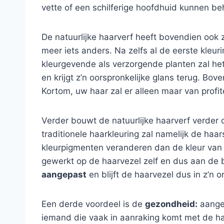
vette of een schilferige hoofdhuid kunnen beha
De natuurlijke haarverf heeft bovendien ook z
meer iets anders. Na zelfs al de eerste kleu
kleurgevende als verzorgende planten zal he
en krijgt z’n oorspronkelijke glans terug. Bov
Kortom, uw haar zal er alleen maar van profit
Verder bouwt de natuurlijke haarverf verder 
traditionele haarkleuring zal namelijk de h
kleurpigmenten veranderen dan de kleur van d
gewerkt op de haarvezel zelf en dus aan de 
aangepast
en blijft de haarvezel dus in z’n
Een derde voordeel is de
gezondheid:
aangez
iemand die vaak in aanraking komt met de haa