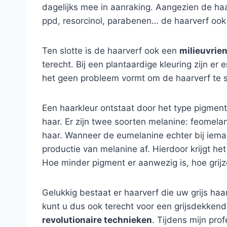
dagelijks mee in aanraking. Aangezien de haar
ppd, resorcinol, parabenen… de haarverf ook 
Ten slotte is de haarverf ook een
milieuvrien
terecht. Bij een plantaardige kleuring zijn er 
het geen probleem vormt om de haarverf te s
Een haarkleur ontstaat door het type pigment
haar. Er zijn twee soorten melanine: feomela
haar. Wanneer de eumelanine echter bij iema
productie van melanine af. Hierdoor krijgt he
Hoe minder pigment er aanwezig is, hoe grij
Gelukkig bestaat er haarverf die uw grijs haa
kunt u dus ook terecht voor een grijsdekkend
revolutionaire technieken
. Tijdens mijn pro