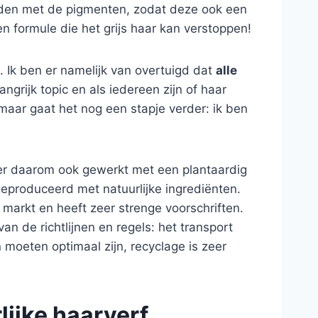
orden met de pigmenten, zodat deze ook een
n formule die het grijs haar kan verstoppen!
. Ik ben er namelijk van overtuigd dat
alle
rijk topic en als iedereen zijn of haar
 maar gaat het nog een stapje verder: ik ben
t er daarom ook gewerkt met een plantaardig
geproduceerd met natuurlijke ingrediënten.
 markt en heeft zeer strenge voorschriften.
n de richtlijnen en regels: het transport
moeten optimaal zijn, recyclage is zeer
lijke haarverf