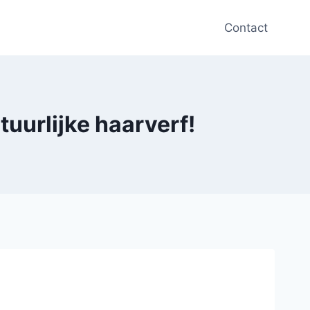
Contact
uurlijke haarverf!