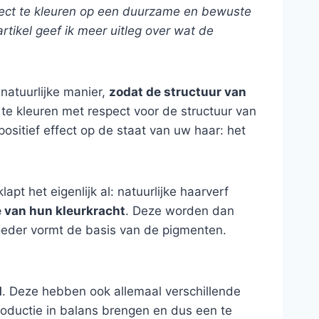
erfect te kleuren op een duurzame en bewuste
artikel geef ik meer uitleg over wat de
 natuurlijke manier,
zodat de structuur van
 te kleuren met respect voor de structuur van
 positief effect op de staat van uw haar: het
pt het eigenlijk al: natuurlijke haarverf
e van hun kleurkracht
. Deze worden dan
poeder vormt de basis van de pigmenten.
d
. Deze hebben ook allemaal verschillende
roductie in balans brengen en dus een te