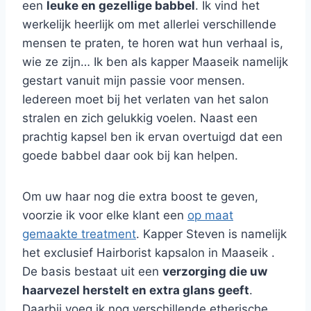
een
leuke en gezellige babbel
. Ik vind het
werkelijk heerlijk om met allerlei verschillende
mensen te praten, te horen wat hun verhaal is,
wie ze zijn… Ik ben als kapper Maaseik namelijk
gestart vanuit mijn passie voor mensen.
Iedereen moet bij het verlaten van het salon
stralen en zich gelukkig voelen. Naast een
prachtig kapsel ben ik ervan overtuigd dat een
goede babbel daar ook bij kan helpen.
Om uw haar nog die extra boost te geven,
voorzie ik voor elke klant een
op maat
gemaakte treatment
. Kapper Steven is namelijk
het exclusief Hairborist kapsalon in Maaseik .
De basis bestaat uit een
verzorging die uw
haarvezel herstelt en extra glans geeft
.
Daarbij voeg ik nog verschillende etherische