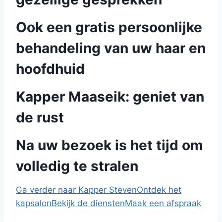
Ook een gratis persoonlijke
behandeling van uw haar en
hoofdhuid
Kapper Maaseik: geniet van
de rust
Na uw bezoek is het tijd om
volledig te stralen
Ga verder naar Kapper Steven
Ontdek het
kapsalon
Bekijk de diensten
Maak een afspraak