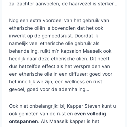
zal zachter aanvoelen, de haarvezel is sterker…
Nog een extra voordeel van het gebruik van
etherische oliën is bovendien dat het ook
inwerkt op de gemoedsrust. Doordat ik
namelijk veel etherische olie gebruik als
behandeling, ruikt m’n kapsalon Maaseik ook
heerlijk naar deze etherische oliën. Dit heeft
dus hetzelfde effect als het verspreiden van
een etherische olie in een diffuser: goed voor
het innerlijk welzijn, een wellness en rust
gevoel, goed voor de ademhaling…
Ook niet onbelangrijk: bij Kapper Steven kunt u
ook genieten van de rust en
even volledig
ontspannen
. Als Maaseik kapper is het