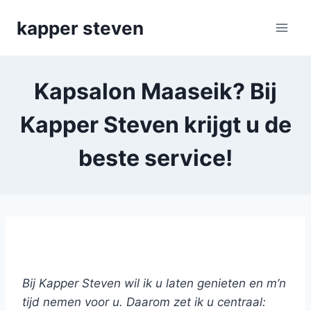
Skip
kapper steven
to
content
Kapsalon Maaseik? Bij
Kapper Steven krijgt u de
beste service!
Kapper Steven: b
iologische hair wellness
Bij Kapper Steven wil ik u laten genieten en m’n
tijd nemen voor u. Daarom zet ik u centraal: