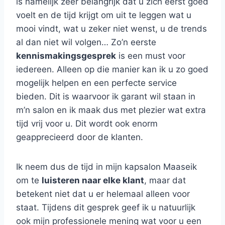
is namelijk zeer belangrijk dat u zich eerst goed
voelt en de tijd krijgt om uit te leggen wat u
mooi vindt, wat u zeker niet wenst, u de trends
al dan niet wil volgen… Zo’n eerste
kennismakingsgesprek
is een must voor
iedereen. Alleen op die manier kan ik u zo goed
mogelijk helpen en een perfecte service
bieden. Dit is waarvoor ik garant wil staan in
m’n salon en ik maak dus met plezier wat extra
tijd vrij voor u. Dit wordt ook enorm
geapprecieerd door de klanten.
Ik neem dus de tijd in mijn kapsalon Maaseik
om te
luisteren naar elke klant
, maar dat
betekent niet dat u er helemaal alleen voor
staat. Tijdens dit gesprek geef ik u natuurlijk
ook mijn professionele mening wat voor u een