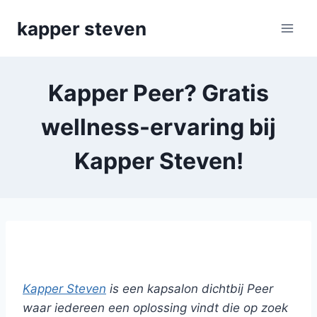
Skip
kapper steven
to
content
Kapper Peer? Gratis
wellness-ervaring bij
Kapper Steven!
Kapper Steven: b
iologische hair wellness
Kapper Steven
is een kapsalon dichtbij Peer
waar iedereen een oplossing vindt die op zoek