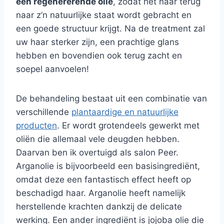
een regenererende olie
, zodat het haar terug
naar z’n natuurlijke staat wordt gebracht en
een goede structuur krijgt. Na de treatment zal
uw haar sterker zijn, een prachtige glans
hebben en bovendien ook terug zacht en
soepel aanvoelen!
De behandeling bestaat uit een combinatie van
verschillende
plantaardige en natuurlijke
producten
. Er wordt grotendeels gewerkt met
oliën die allemaal vele deugden hebben.
Daarvan ben ik overtuigd als salon Peer.
Arganolie is bijvoorbeeld een basisingrediënt,
omdat deze een fantastisch effect heeft op
beschadigd haar. Arganolie heeft namelijk
herstellende krachten dankzij de delicate
werking. Een ander ingrediënt is jojoba olie die