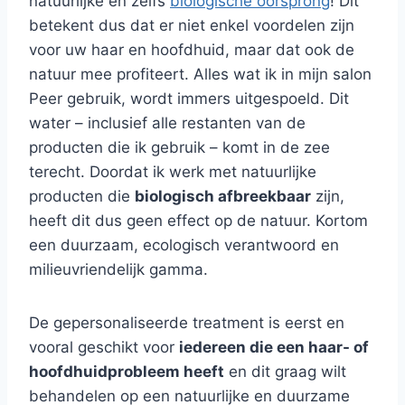
natuurlijke en zelfs
biologische oorsprong
! Dit
betekent dus dat er niet enkel voordelen zijn
voor uw haar en hoofdhuid, maar dat ook de
natuur mee profiteert. Alles wat ik in mijn salon
Peer gebruik, wordt immers uitgespoeld. Dit
water – inclusief alle restanten van de
producten die ik gebruik – komt in de zee
terecht. Doordat ik werk met natuurlijke
producten die
biologisch afbreekbaar
zijn,
heeft dit dus geen effect op de natuur. Kortom
een duurzaam, ecologisch verantwoord en
milieuvriendelijk gamma.
De gepersonaliseerde treatment is eerst en
vooral geschikt voor
iedereen die een haar- of
hoofdhuidprobleem heeft
en dit graag wilt
behandelen op een natuurlijke en duurzame